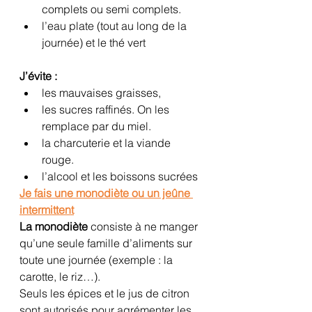
complets ou semi complets.
l’eau plate (tout au long de la 
journée) et le thé vert
J’évite :
les mauvaises graisses,
les sucres raffinés. On les 
remplace par du miel.
la charcuterie et la viande 
rouge. 
l’alcool et les boissons sucrées
Je fais une monodiète ou un jeûne 
intermittent
La monodiète
 consiste à ne manger 
qu’une seule famille d’aliments sur 
toute une journée (exemple : la 
carotte, le riz…).
Seuls les épices et le jus de citron 
sont autorisés pour agrémenter les 