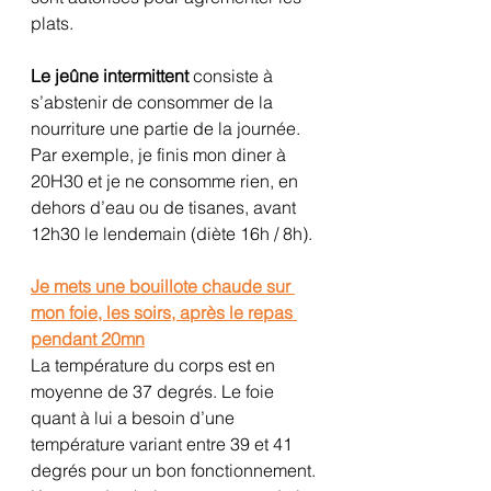
plats. 
Le jeûne intermittent
 consiste à 
s’abstenir de consommer de la 
nourriture une partie de la journée. 
Par exemple, je finis mon diner à 
20H30 et je ne consomme rien, en 
dehors d’eau ou de tisanes, avant 
12h30 le lendemain (diète 16h / 8h).
Je mets une bouillote chaude sur 
mon foie, les soirs, après le repas 
pendant 20mn
La température du corps est en 
moyenne de 37 degrés. Le foie 
quant à lui a besoin d’une 
température variant entre 39 et 41 
degrés pour un bon fonctionnement.