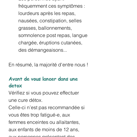
fréquemment ces symptômes : 
lourdeurs après les repas, 
nausées, constipation, selles 
grasses, ballonnements, 
somnolence post repas, langue 
chargée, éruptions cutanées, 
des démangeaisons...
En résumé, la majorité d'entre nous !
Avant de vous lancer dans une 
detox
Vérifiez si vous pouvez effectuer 
une cure détox. 
Celle-ci n’est pas recommandée si 
vous êtes trop fatigué-e, aux 
femmes enceintes ou allaitantes, 
aux enfants de moins de 12 ans, 
aux personnes présentant des 