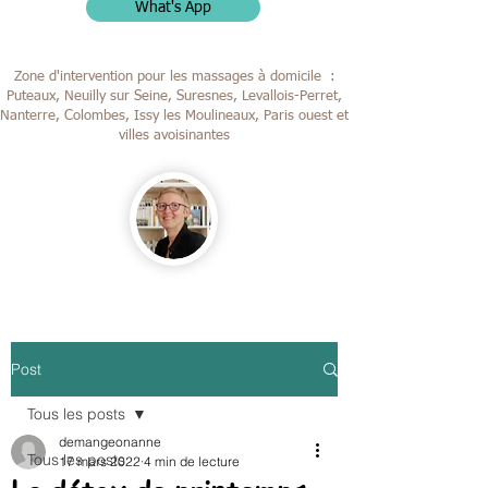
What's App
Zone d'intervention pour les massages à domicile :
Puteaux, Neuilly sur Seine, Suresnes, Levallois-Perret,
Nanterre, Colombes,
Issy les Moulineaux, Paris ouest et
villes avoisinantes
Post
Tous les posts
demangeonanne
Tous les posts
17 mars 2022
4 min de lecture