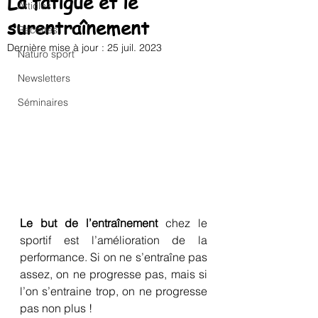
La fatigue et le
Articles
surentraînement
Recettes
Dernière mise à jour :
25 juil. 2023
Naturo sport
Newsletters
Séminaires
Le but de l’entraînement
 chez le 
sportif est l’amélioration de la 
performance. Si on ne s’entraîne pas 
assez, on ne progresse pas, mais si 
l’on s’entraine trop, on ne progresse 
pas non plus !