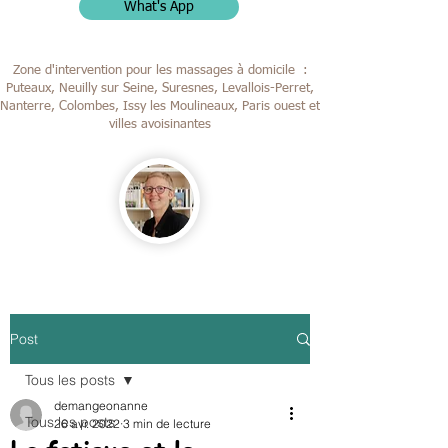
What's App
Zone d'intervention pour les massages à domicile :
Puteaux, Neuilly sur Seine, Suresnes, Levallois-Perret,
Nanterre, Colombes,
Issy les Moulineaux, Paris ouest et
villes avoisinantes
Post
Tous les posts
demangeonanne
Tous les posts
26 avr. 2022
3 min de lecture