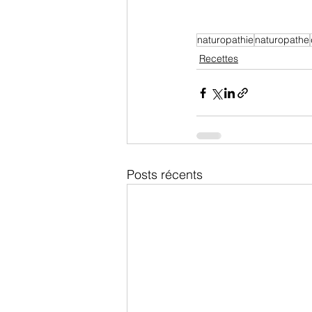
naturopathie
naturopathe
Recettes
Posts récents