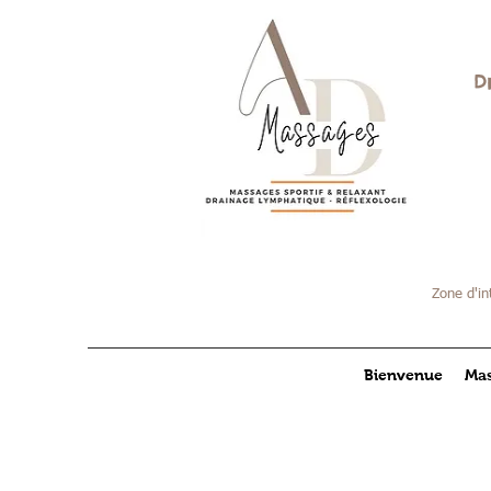
D
Zone d'in
Bienvenue
Mas