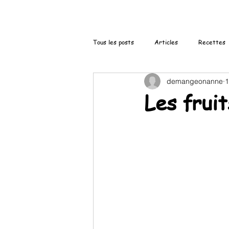
Tous les posts
Articles
Recettes
demangeonanne
1
Les frui