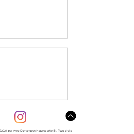
e fanes de carottes
©2021 par Anne Demangeon Naturopathie EI. Tous droits