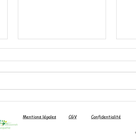
Le pesto d'ail des ours
Soup
Mentions légales
CGV
Confidentialité