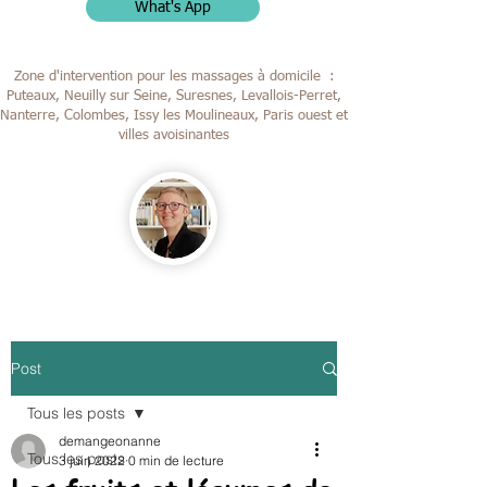
What's App
Zone d'intervention pour les massages à domicile :
Puteaux, Neuilly sur Seine, Suresnes, Levallois-Perret,
Nanterre, Colombes,
Issy les Moulineaux, Paris ouest et
villes avoisinantes
Post
Tous les posts
demangeonanne
Tous les posts
3 juin 2022
0 min de lecture