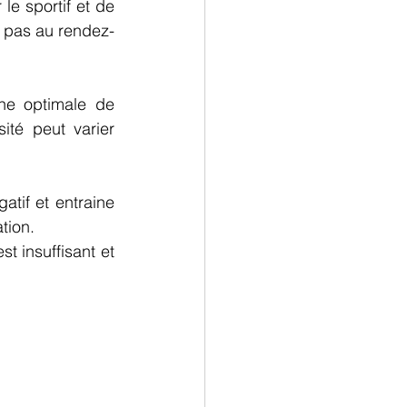
le sportif et de 
t pas au rendez-
e optimale de 
ité peut varier 
tif et entraine 
tion.
t insuffisant et 