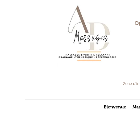
D
Zone d'in
Bienvenue
Mas