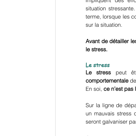
impliquent des eff
situation stressante
terme, lorsque les c
sur la situation.
Avant de détailler l
le stress.
Le stress
Le stress
 peut ê
comportementale
 de
En soi, 
ce n’est pas 
Sur la ligne de dépa
un mauvais stress qu
seront galvaniser pa