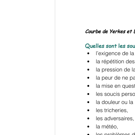
Courbe de Yerkes et 
Quelles sont les sou
l’exigence de la
la répétition de
la pression de la
la peur de ne pa
la mise en quest
les soucis pers
la douleur ou la
les tricheries,
les adversaires,
la météo,
les problèmes d