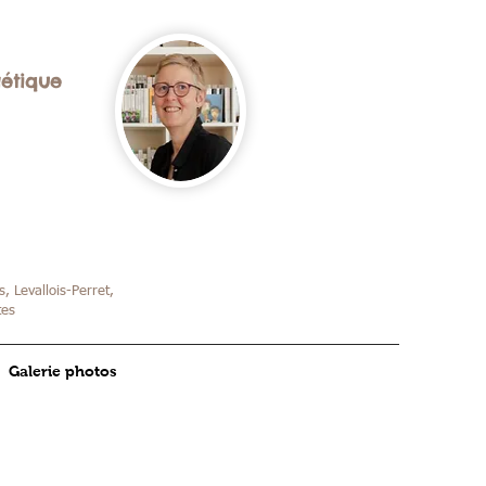
gétique
, Levallois-Perret,
tes
Galerie photos