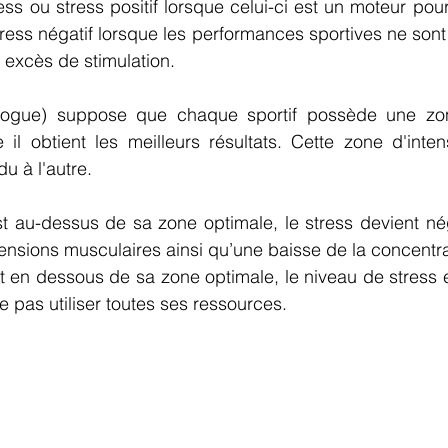
s ou stress positif lorsque celui-ci est un moteur pour 
ress négatif lorsque les performances sportives ne son
excès de stimulation.
logue) suppose que chaque sportif possède une zon
 il obtient les meilleurs résultats. Cette zone d'intens
u à l'autre. 
st au-dessus de sa zone optimale, le stress devient néga
ensions musculaires ainsi qu’une baisse de la concentra
t en dessous de sa zone optimale, le niveau de stress es
ne pas utiliser toutes ses ressources.