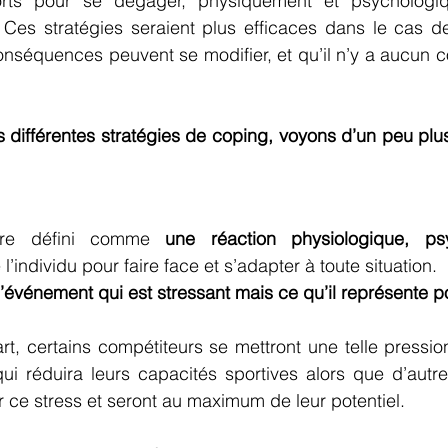
orts pour se dégager, physiquement et psychologiq
. Ces stratégies seraient plus efficaces dans le cas de
onséquences peuvent se modifier, et qu’il n’y a aucun co
es différentes stratégies de coping, voyons d’un peu plus
tre défini comme 
une réaction physiologique, psy
 l’individu pour faire face et s’adapter à toute situation.
l’événement qui est stressant mais ce qu’il représente po
rt, certains compétiteurs se mettront une telle pression 
i réduira leurs capacités sportives alors que d’autres
r ce stress et seront au maximum de leur potentiel. 