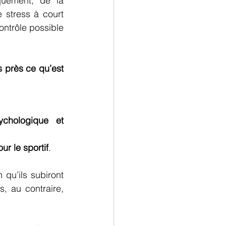
uement, de la 
 stress à court 
ntrôle possible 
 près ce qu’est 
chologique et 
ur le sportif
.
qu’ils subiront 
, au contraire, 