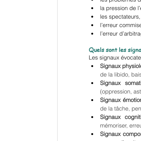
la pression de l’
les spectateurs,
l’erreur commis
l’erreur d’arbit
Quels sont les sign
Les signaux évocateu
Signaux physio
de la libido, ba
Signaux somat
(oppression, as
Signaux émotio
de la tâche, pen
Signaux cogniti
mémoriser, erre
Signaux compo