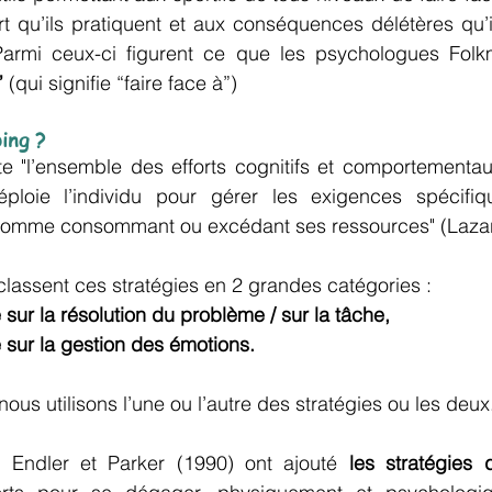
t qu’ils pratiquent et aux conséquences délétères qu’il
Parmi ceux-ci figurent ce que les psychologues Folk
 
(qui signifie “faire face à”)
ing ?
e "l’ensemble des efforts cognitifs et comportementa
loie l’individu pour gérer les exigences spécifiqu
 comme consommant ou excédant ses ressources" (Laza
lassent ces stratégies en 2 grandes catégories :
 sur la résolution du problème / sur la tâche,
 sur la gestion des émotions.
 nous utilisons l’une ou l’autre des stratégies ou les deux
, Endler et Parker (1990) ont ajouté 
les stratégies 