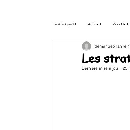
Tous les posts
Articles
Recettes
demangeonanne
1
Les stra
Dernière mise à jour :
25 j