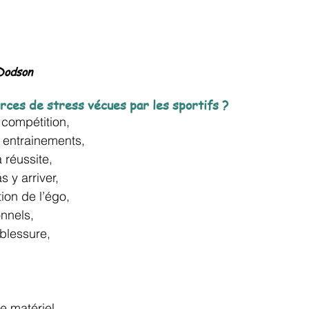
Dodson
rces de stress vécues par les sportifs ?
 compétition,
s entrainements,
 réussite, 
s y arriver,
ion de l’égo,
onnels,
 blessure,
e matériel