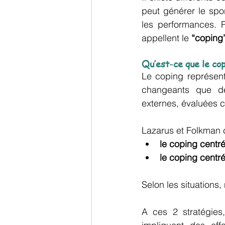
peut générer le spor
les performances. 
appellent le 
“coping”
Qu’est-ce que le cop
Le coping représent
changeants que dép
externes, évaluées
Lazarus et Folkman c
le coping centré
le coping centré
Selon les situations,
A ces 2 stratégies