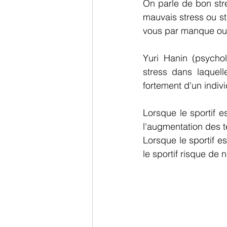
On parle de bon stres
mauvais stress ou st
vous par manque ou 
Yuri Hanin (psycho
stress dans laquelle
fortement d'un individ
Lorsque le sportif e
l'augmentation des t
Lorsque le sportif es
le sportif risque de 