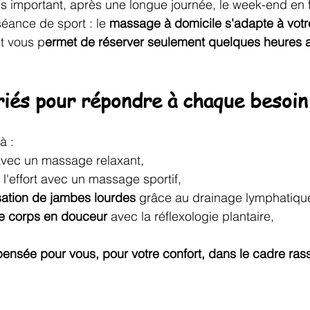
 important, après une longue journée, le week-end en f
éance de sport : le
 massage à domicile s'adapte à vot
et vous p
ermet de réserver seulement quelques heures a
riés pour répondre à chaque besoin
à :
avec un massage relaxant,
 l'effort avec un massage sportif,
sation de jambes lourdes
 grâce au drainage lymphatiqu
tre corps en douceur
 avec la réflexologie plantaire,
nsée pour vous, pour votre confort, dans le cadre rass