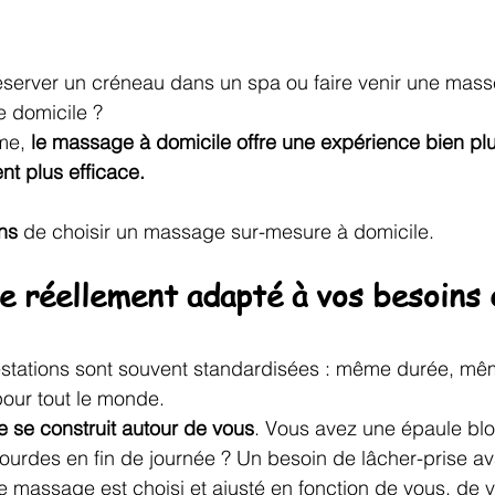
réserver un créneau dans un spa ou faire venir une mas
 domicile ? 
me, 
le massage à domicile offre une expérience bien plu
ent plus efficace.
ns
 de choisir un massage sur-mesure à domicile.
e réellement adapté à vos besoins 
estations sont souvent standardisées : même durée, mê
our tout le monde.
e se construit autour de vous
. Vous avez une épaule blo
ourdes en fin de journée ? Un besoin de lâcher-prise av
 massage est choisi et ajusté en fonction de vous, de 