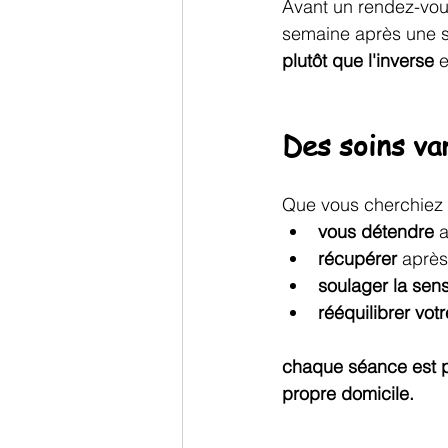
Avant un rendez-vous
semaine après une s
plutôt que l'inverse
 
Des soins va
Que vous cherchiez 
vous détendre
 
récupérer
 après
soulager la sen
rééquilibrer vo
chaque séance est pe
propre domicile.