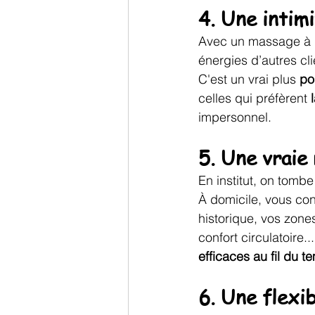
4. Une intim
Avec un massage à do
énergies d’autres cli
C'est un vrai plus 
po
celles qui préfèrent 
impersonnel.
5. Une vraie
En institut, on tombe
À domicile, vous con
historique, vos zones
confort circulatoire.
efficaces au fil du t
6. Une flexib