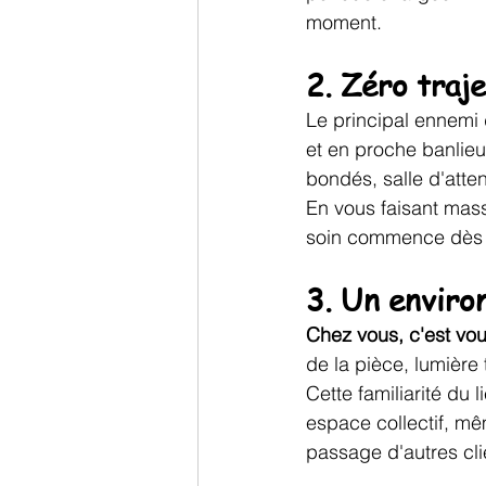
moment.
2. Zéro traje
Le principal ennemi 
et en proche banlieu
bondés, salle d'atte
En vous faisant mas
soin commence dès la
3. Un enviro
Chez vous, c'est vo
de la pièce, lumièr
Cette familiarité du l
espace collectif, mêm
passage d'autres cli