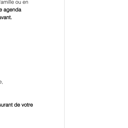
amille ou en 
re agenda 
vant.
e,
urant de votre 