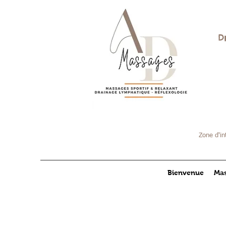
D
Zone d'in
Bienvenue
Mas