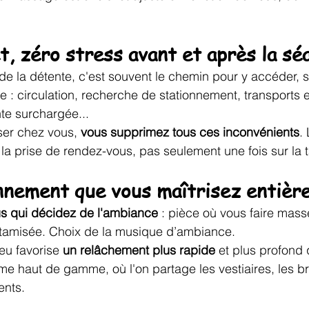
t, zéro stress avant et après la sé
de la détente, c'est souvent le chemin pour y accéder, su
e : circulation, recherche de stationnement, transport
nte surchargée...
ser chez vous, 
vous supprimez tous ces inconvénients
.
 prise de rendez-vous, pas seulement une fois sur la t
nnement que vous maîtrisez entièr
us qui décidez de l'ambiance
 : pièce où vous faire mass
e tamisée. Choix de la musique d’ambiance.
ieu favorise 
un relâchement plus rapide
 et plus profond
e haut de gamme, où l'on partage les vestiaires, les bru
ents.