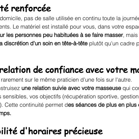
ité renforcée
micile, pas de salle utilisée en continu toute la journé
ents. Le matériel est installé pour vous, dans votre espa
ur les personnes peu habituées à se faire masser
, mais
la discrétion d'un soin en tête-à-tête 
plutôt qu'un cadre p
 relation de confiance avec votre 
 rarement sur le même praticien d'une fois sur l'autre.
struisez 
une relation suivie avec votre masseuse
 qui co
 sensibles, vos objectifs (récupération sportive, gestion
..). Cette continuité permet d
es séances de plus en plus c
emps.
ilité d'horaires précieuse