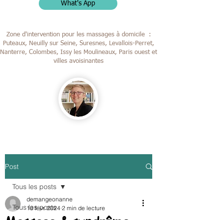
What's App
Zone d'intervention pour les massages à domicile :
Puteaux, Neuilly sur Seine, Suresnes, Levallois-Perret,
Nanterre, Colombes,
Issy les Moulineaux, Paris ouest et
villes avoisinantes
Post
Tous les posts
demangeonanne
Tous les posts
18 févr. 2024
2 min de lecture