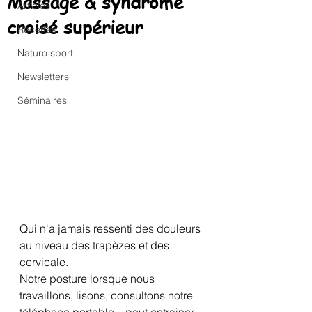
Massage & syndrôme
Articles
croisé supérieur
Recettes
Naturo sport
Newsletters
Séminaires
Qui n'a jamais ressenti des douleurs 
au niveau des trapèzes et des 
cervicale.
Notre posture lorsque nous 
travaillons, lisons, consultons notre 