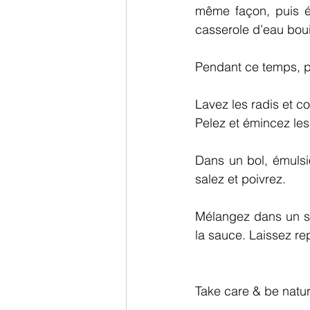
même façon, puis éc
casserole d’eau boui
Pendant ce temps, pr
Lavez les radis et co
Pelez et émincez les
Dans un bol, émulsion
salez et poivrez.
Mélangez dans un sal
la sauce. Laissez re
Take care & be natur