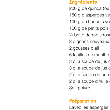
Ingrédients
200 g de quinoa (ou
150 g d’asperges ve
100 g de haricots ve
100 g de petits pois
½ botte de radis ros
3 oignons nouveaux
2 gousses d’ail
6 feuilles de menthe
3 c. à soupe de jus 
3 c. à soupe de jus d
2 c. à soupe de persi
2 c. à soupe d’huile 
Sel, poivre
Préparation
Lavez les asperges e