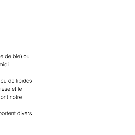
e de blé) ou 
midi.
eu de lipides 
èse et le 
ont notre 
ortent divers 