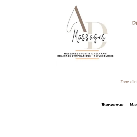
D
Zone d'in
Bienvenue
Mas