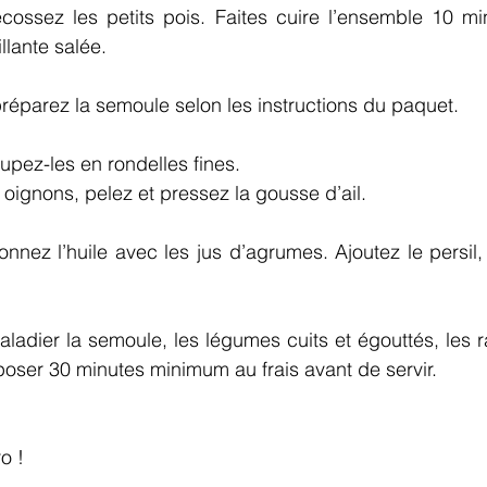
ossez les petits pois. Faites cuire l’ensemble 10 mi
llante salée.
éparez la semoule selon les instructions du paquet. 
upez-les en rondelles fines. 
 oignons, pelez et pressez la gousse d’ail.
nez l’huile avec les jus d’agrumes. Ajoutez le persil, l
adier la semoule, les légumes cuits et égouttés, les rad
poser 30 minutes minimum au frais avant de servir.
o !