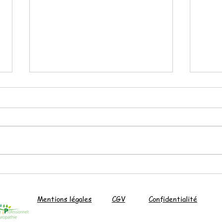
Le pesto d'ail des ours
Soup
Mentions légales
CGV
Confidentialité