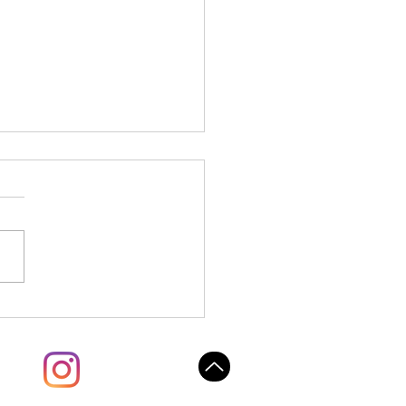
e fanes de carottes