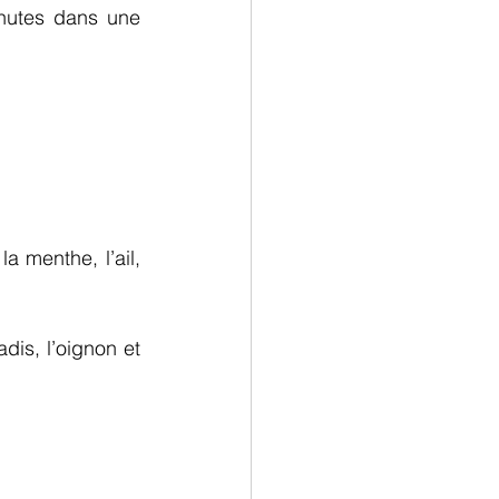
nutes dans une 
a menthe, l’ail, 
is, l’oignon et 