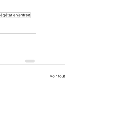
végétarien
entrée
Voir tout