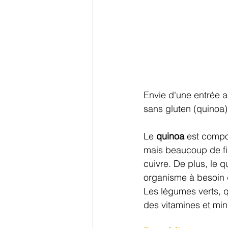
Envie d'une entrée a
sans gluten (quinoa
Le 
quinoa
 est compo
mais beaucoup de fib
cuivre. De plus, le 
organisme à besoin 
Les légumes verts, q
des vitamines et min