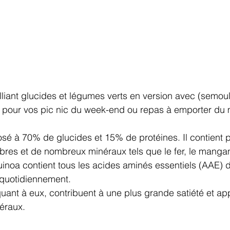
lliant glucides et légumes verts en version avec (semoul
) pour vos pic nic du week-end ou repas à emporter du 
sé à 70% de glucides et 15% de protéines. Il contient p
res et de nombreux minéraux tels que le fer, le mangan
quinoa contient tous les acides aminés essentiels (AAE) d
quotidiennement.
uant à eux, contribuent à une plus grande satiété et app
éraux.