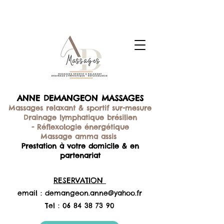
ANNE DEMANGEON MASSAGES
Massages relaxant & sportif sur-mesure
Drainage lymphatique brésilien
-
Réflexologie énergétique
Massage amma assis
Prestation à votre domicile & en
partenariat
RESERVATION
email :
demangeon.anne@yahoo.fr
Tel :
06 84 38 73 90