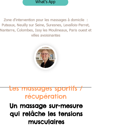
What's App
Zone d'intervention pour les massages à domicile :
Puteaux, Neuilly sur Seine, Suresnes, Levallois-Perret,
Nanterre, Colombes,
Issy les Moulineaux, Paris ouest et
villes avoisinantes
Les massages sportifs /
récupération
Un massage sur-mesure
qui relâche les tensions
musculaires