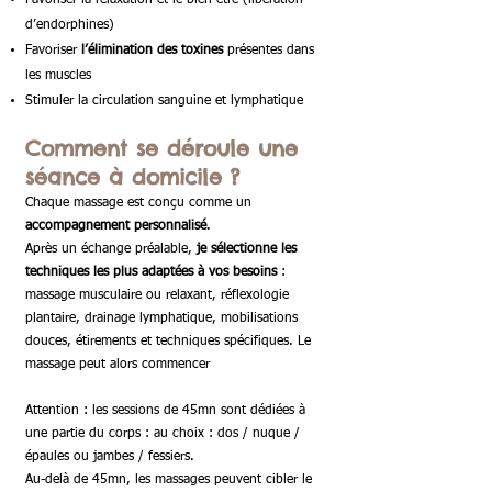
Favoriser la relaxation et le bien-être (libération
d’endorphines)
Favoriser
l’élimination des toxines
présentes dans
les muscles
Stimuler la circulation sanguine et lymphatique
Comment se déroule une
séance à domicile ?
Chaque massage est conçu comme un
accompagnement personnalisé
.
Après un échange préalable,
je sélectionne les
techniques les plus adaptées à vos besoins
:
massage musculaire ou relaxant, réflexologie
plantaire, drainage lymphatique, mobilisations
douces, étirements et techniques spécifiques. Le
massage peut alors commencer
Attention : les sessions de 45mn sont dédiées à
une partie du corps : au choix : dos / nuque /
épaules ou jambes / fessiers.
Au-delà de 45mn, les massages peuvent cibler le