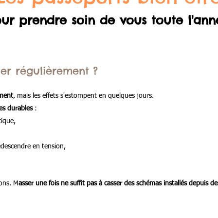
ur prendre soin de vous toute l'ann
er régulièrement ?
oment
, mais les effets s'estompent en quelques jours.
ces durables
:
tique,
descendre en tension,
ons. M
asser une fois ne suffit pas à casser des schémas installés depuis d