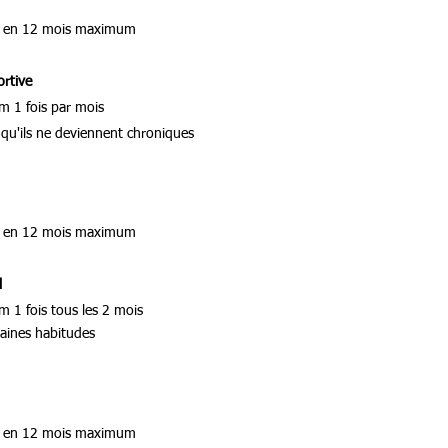
ser en 12 mois maximum
ortive
m 1 fois par mois
 qu'ils ne deviennent chroniques
ser en 12 mois maximum
l
 1 fois tous les 2 mois
taines habitudes
ser en 12 mois maximum