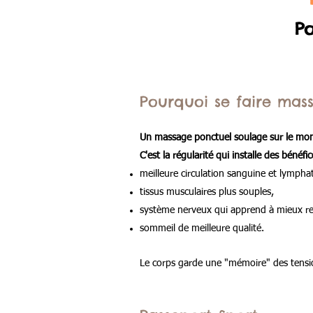
Po
Pourquoi se faire mass
Un massage ponctuel soulage sur le m
C'est la régularité qui installe des bénéfi
meilleure circulation sanguine et lympha
tissus musculaires plus souples,
système nerveux qui apprend à mieux re
sommeil de meilleure qualité.
Le corps garde une "mémoire" des tensi