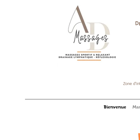
D
Zone d'in
Bienvenue
Mas