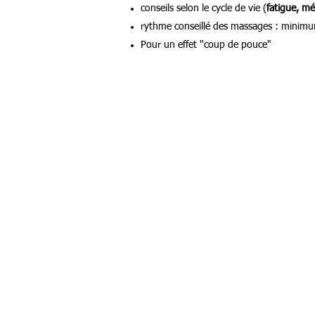
conseils selon le cycle de vie (
fatigue, m
rythme conseillé des massages : minimum
Pour un effet "coup de pouce"