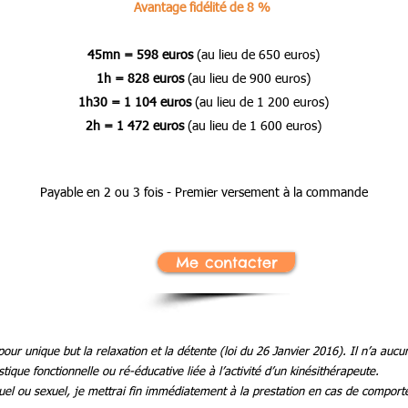
Avantage fidélité de 8 %
45mn = 598 euros
(au lieu de 650 euros)
1h = 828 euros
(au lieu de 900 euros)
1h30 = 1 104 euros
(au lieu de 1 200 euros)
2h = 1 472 euros
(au lieu de 1 600 euros)
Payable en 2 ou 3 fois - Premier versement à la commande
Me contacter
r unique but la relaxation et la détente (loi du 26 Janvier 2016). Il n’a auc
que fonctionnelle ou ré-éducative liée à l’activité d’un kinésithérapeute.
uel ou sexuel, je mettrai fin immédiatement à la prestation en cas de comport