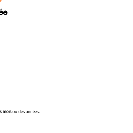
ée
es mois
ou des années.