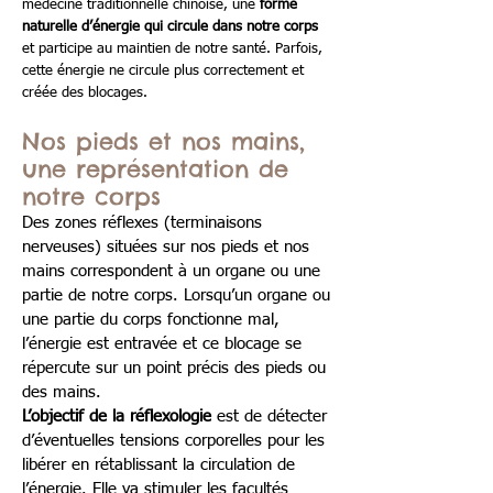
médecine traditionnelle chinoise, une
forme
naturelle d’énergie qui circule dans notre corps
et participe
au maintien de no
tre santé.
Parfois,
cette énergie ne circule plus correctement et
créée des blocages.
Nos pieds et nos mains,
une représentation de
notre corps
Des zones réflexes (terminaisons
nerveuses) situées sur nos pieds et nos
mains correspondent
à un organe ou une
partie de notre corps. Lorsqu’un organe ou
une partie du corps fonctionne mal,
l’énergie est entrav
ée et ce blocage se
répercute sur un point précis des pieds ou
des mains.
L’objectif de la réflexologie
est de détecter
d’éventuelles tensions corporelles pour les
libérer
en rétablissant la circulation de
l’énergie. Elle va stimuler les facultés