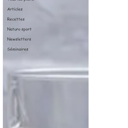
Articles
Recettes
Naturo sport
Newsletters
Séminaires