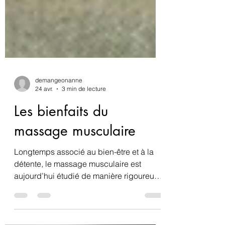
demangeonanne
24 avr.
3 min de lecture
Les bienfaits du
massage musculaire
Longtemps associé au bien-être et à la
détente, le massage musculaire est
aujourd’hui étudié de manière rigoureuse
par la recherche en physiologie, en