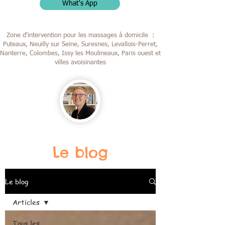
What's App
Zone d'intervention pour les massages à domicile :
Puteaux, Neuilly sur Seine, Suresnes, Levallois-Perret,
Nanterre, Colombes,
Issy les Moulineaux, Paris ouest et
villes avoisinantes
Le blog
Le blog
Articles
Tous les