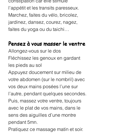
constipation car elle stimule 
l'appétit et les transits paresseux. 
Marchez, faites du vélo, bricolez, 
jardinez, dansez, courez, nagez, 
faites du yoga ou du taichi…
Pensez à vous masser le ventre 
Allongez-vous sur le dos
Fléchissez les genoux en gardant 
les pieds au sol
Appuyez doucement sur milieu de 
votre abdomen (sur le nombril) avec 
vos deux mains posées l’une sur 
l’autre, pendant quelques secondes.
Puis, massez votre ventre, toujours 
avec le plat de vos mains, dans le 
sens des aiguilles d’une montre 
pendant 5mn.
Pratiquez ce massage matin et soir. 