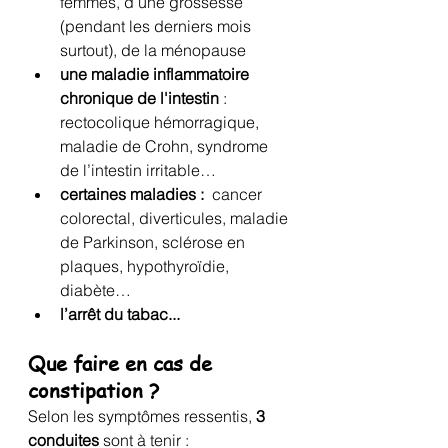
femmes, d’une grossesse 
(pendant les derniers mois 
surtout), de la ménopause
une maladie inflammatoire 
chronique de l'intestin
 : 
rectocolique hémorragique, 
maladie de Crohn, syndrome 
de l’intestin irritable…
certaines maladies :
  cancer 
colorectal, diverticules, maladie 
de Parkinson, sclérose en 
plaques, hypothyroïdie, 
diabète…
l’arrêt du tabac...
Que faire en cas de 
constipation ?
Selon les symptômes ressentis, 
3 
conduites
 sont à tenir :