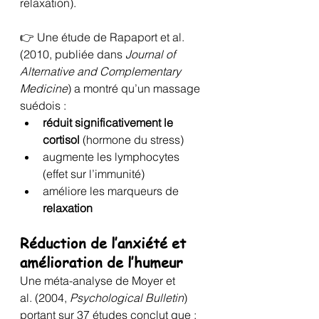
relaxation).
👉 Une étude de Rapaport et al. 
(2010, publiée dans 
Journal of 
Alternative and Complementary 
Medicine
) a montré qu’un massage 
suédois :
réduit significativement le 
cortisol
 (hormone du stress)
augmente les lymphocytes 
(effet sur l’immunité)
améliore les marqueurs de 
relaxation
Réduction de l’anxiété et 
amélioration de l’humeur
Une méta-analyse de Moyer et 
al. (2004, 
Psychological Bulletin
) 
portant sur 37 études conclut que :