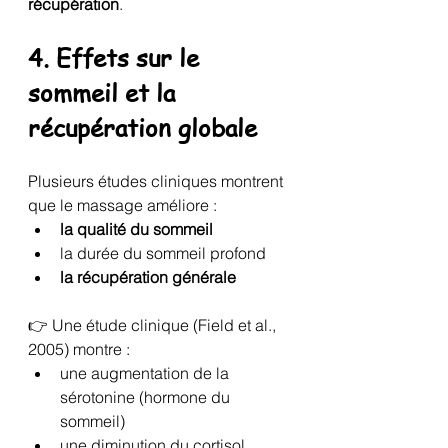
récupération
.
4. Effets sur le 
sommeil et la 
récupération globale
Plusieurs études cliniques montrent 
que le massage améliore :
la qualité du sommeil
la durée du sommeil profond
la récupération générale
👉 Une étude clinique (Field et al., 
2005) montre :
une augmentation de la 
sérotonine (hormone du 
sommeil)
une diminution du cortisol 