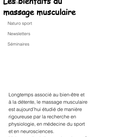
Les bienfaits du
Articles
massage musculaire
Recettes
Naturo sport
Newsletters
Séminaires
Longtemps associé au bien-être et 
à la détente, le massage musculaire 
est aujourd’hui étudié de manière 
rigoureuse par la recherche en 
physiologie, en médecine du sport 
et en neurosciences. 