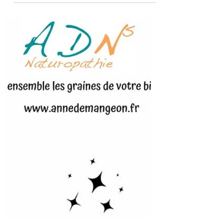
2023
Bonjour à toutes et à tous, Au sommaire
de cette nouvelle newsletter tout sur
l’ortie, la balance énergétique et
l’acidose. Sans oublier...