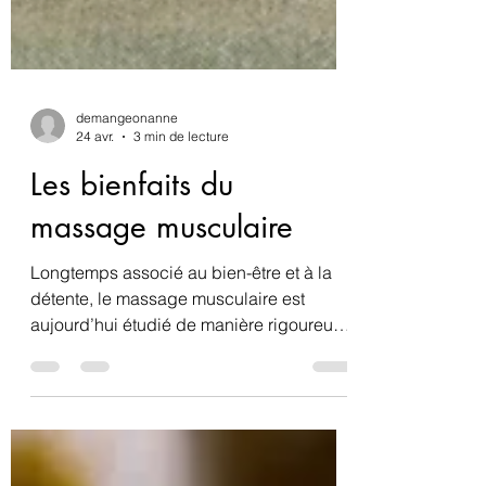
demangeonanne
24 avr.
3 min de lecture
Les bienfaits du
massage musculaire
Longtemps associé au bien-être et à la
détente, le massage musculaire est
aujourd’hui étudié de manière rigoureuse
par la recherche en physiologie, en
médecine du sport et en neurosciences.
Mais que dit réellement la science ?