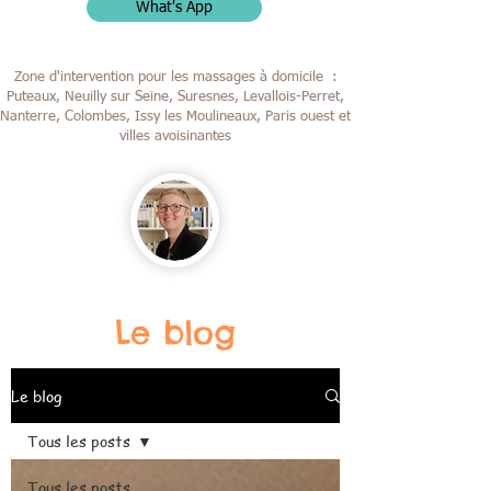
What's App
Zone d'intervention pour les massages à domicile :
Puteaux, Neuilly sur Seine, Suresnes, Levallois-Perret,
Nanterre, Colombes,
Issy les Moulineaux, Paris ouest et
villes avoisinantes
Le blog
Le blog
Tous les posts
Tous les posts