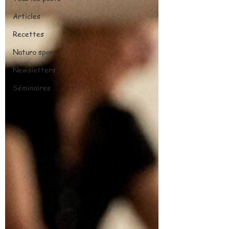
Articles
Recettes
Naturo sport
Newsletters
Séminaires