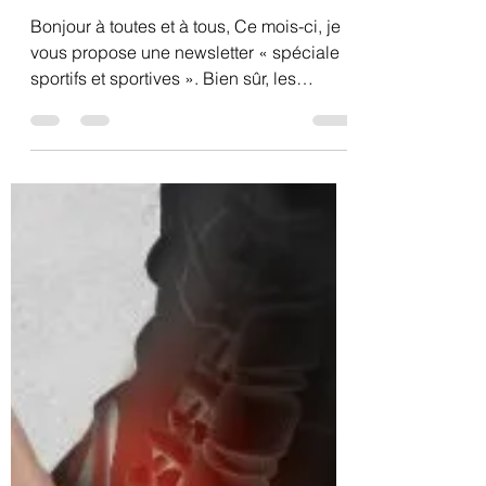
demangeonanne
1 sept. 2023
4 min de lecture
Newsletter de
septembre 2023
Bonjour à toutes et à tous, Ce mois-ci, je
vous propose une newsletter « spéciale
sportifs et sportives ». Bien sûr, les
conseils...