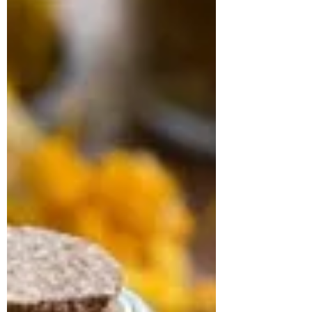
Quels effets sont prouvés, et lesquels
relèvent encore de croyances ? 1.
Massage et stress : un effet biologique
mesurable Activation du système nerveux
parasympathique Le massage agit
directement sur le système nerveux
autonome. Plusieurs études ont mo