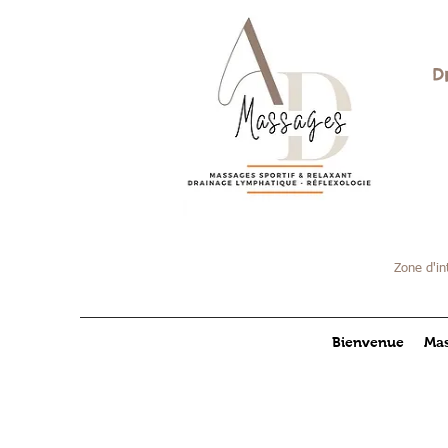
D
Zone d'in
Bienvenue
Mas