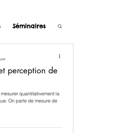
s
Séminaires
ture
et perception de
 mesurer quantitativement la
ique. On parle de mesure de