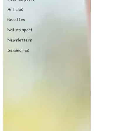
Articles
Recettes
Naturo sport
Newsletters
Séminaires