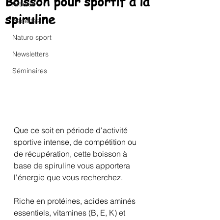
Boisson pour sportif à la
Articles
spiruline
Recettes
Naturo sport
Newsletters
Séminaires
Que ce soit en période d'activité 
sportive intense, de compétition ou 
de récupération, cette boisson à 
base de spiruline vous apportera 
l'énergie que vous recherchez.
Riche en protéines, acides aminés 
essentiels, vitamines (B, E, K) et 