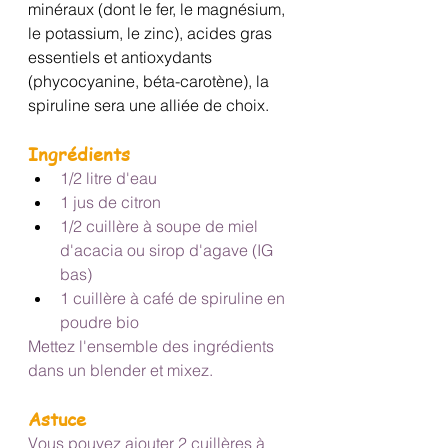
minéraux (dont le fer, le magnésium, 
le potassium, le zinc), acides gras 
essentiels et antioxydants 
(phycocyanine, béta-carotène), la 
spiruline sera une alliée de choix.
Ingrédients
1/2 litre d'eau
1 jus de citron
1/2 cuillère à soupe de miel 
d'acacia ou sirop d'agave (IG 
bas)
1 cuillère à café de spiruline en 
poudre bio
Mettez l'ensemble des ingrédients 
dans un blender et mixez.
Astuce
Vous pouvez ajouter 2 cuillères à 