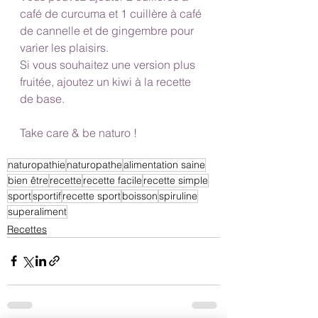
café de curcuma et 1 cuillère à café 
de cannelle et de gingembre pour 
varier les plaisirs.
Si vous souhaitez une version plus 
fruitée, ajoutez un kiwi à la recette 
de base.
Take care & be naturo !
naturopathie
naturopathe
alimentation saine
bien être
recette
recette facile
recette simple
sport
sportif
recette sport
boisson
spiruline
superaliment
Recettes