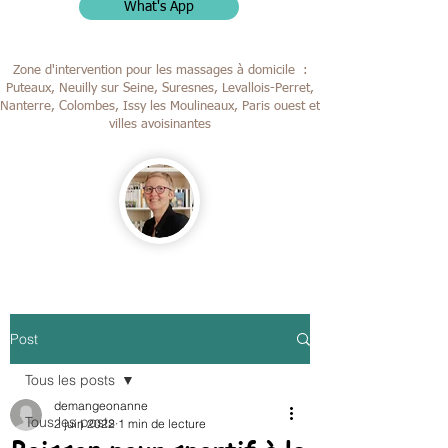
What's App
Zone d'intervention pour les massages à domicile :
Puteaux, Neuilly sur Seine, Suresnes, Levallois-Perret,
Nanterre, Colombes,
Issy les Moulineaux, Paris ouest et
villes avoisinantes
Post
Tous les posts
demangeonanne
Tous les posts
2 juin 2022
1 min de lecture