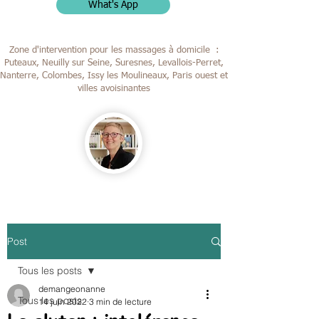
What's App
Zone d'intervention pour les massages à domicile :
Puteaux, Neuilly sur Seine, Suresnes, Levallois-Perret,
Nanterre, Colombes,
Issy les Moulineaux, Paris ouest et
villes avoisinantes
Post
Tous les posts
demangeonanne
Tous les posts
14 juin 2022
3 min de lecture