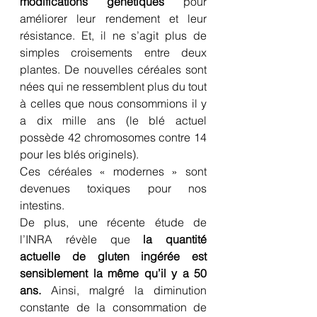
modifications génétiques
 pour 
améliorer leur rendement et leur 
résistance. Et, il ne s’agit plus de 
simples croisements entre deux 
plantes. De nouvelles céréales sont 
nées qui ne ressemblent plus du tout 
à celles que nous consommions il y 
a dix mille ans (le blé actuel 
possède 42 chromosomes contre 14 
pour les blés originels). 
Ces céréales « modernes » sont 
devenues toxiques pour nos 
intestins.
De plus, une récente étude de 
l’INRA révèle que 
la quantité 
actuelle de gluten ingérée est 
sensiblement la même qu’il y a 50 
ans.
 Ainsi, malgré la diminution 
constante de la consommation de 