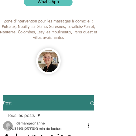
What's App
Zone d'intervention pour les massages à domicile :
Puteaux, Neuilly sur Seine, Suresnes, Levallois-Perret,
Nanterre, Colombes,
Issy les Moulineaux, Paris ouest et
villes avoisinantes
Post
Tous les posts
demangeonanne
Tous les posts
1 oct. 2021
0 min de lecture