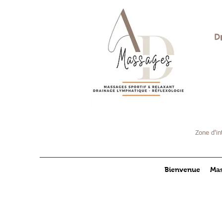
D
Zone d'in
Bienvenue
Mas