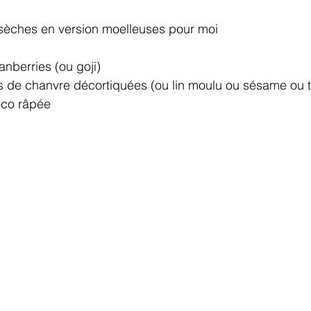
sèches en version moelleuses pour moi
 
nberries (ou goji)
s de chanvre décortiquées (ou lin moulu ou sésame ou to
oco râpée 