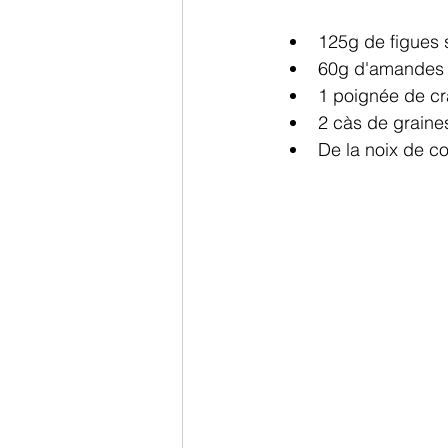
125g de figues 
60g d'amandes
1 poignée de cra
2 càs de graine
De la noix de c