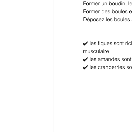
Former un boudin, le
Former des boules et
Déposez les boules 
✔️ les figues sont r
musculaire 
✔️ les amandes sont 
✔️ les cranberries s