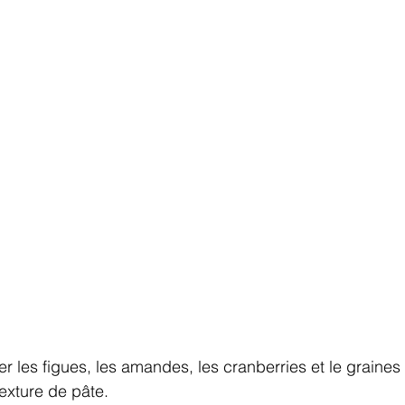
er les figues, les amandes, les cranberries et le graine
texture de pâte.