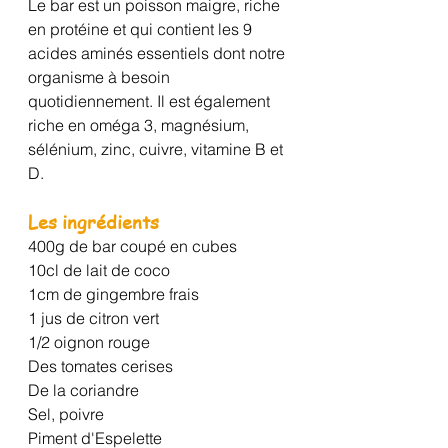
Le bar est un poisson maigre, riche 
en protéine et qui contient les 9 
acides aminés essentiels dont notre 
organisme à besoin 
quotidiennement. Il est également 
riche en oméga 3, magnésium, 
sélénium, zinc, cuivre, vitamine B et 
D.
Les ingrédients
400g de bar coupé en cubes
10cl de lait de coco
1cm de gingembre frais
1 jus de citron vert
1/2 oignon rouge
Des tomates cerises
De la coriandre
Sel, poivre
Piment d'Espelette