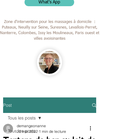
What's App
Zone d'intervention pour les massages à domicile :
Puteaux, Neuilly sur Seine, Suresnes, Levallois-Perret,
Nanterre, Colombes,
Issy les Moulineaux, Paris ouest et
villes avoisinantes
Post
Tous les posts
demangeonanne
Tous les posts
20 mai 2022
1 min de lecture