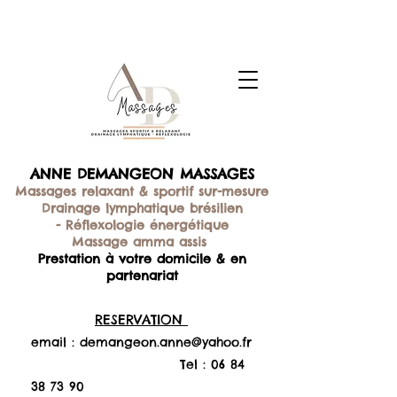
ANNE DEMANGEON MASSAGES
Massages relaxant & sportif sur-mesure
Drainage lymphatique brésilien
-
Réflexologie énergétique
Massage amma assis
Prestation à votre domicile & en
partenariat
RESERVATION
email :
demangeon.anne@yahoo.fr
Tel :
06 84
38 73 90