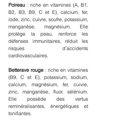
Poireau
 : riche en vitamines (A, B1, 
B2, B3, B9, C et E), calcium, fer, 
iode, zinc, cuivre, soufre, potassium, 
manganèse, magnésium. Elle 
protège la peau, renforce les 
défenses immunitaires, réduit les 
risques d’accidents 
cardiovasculaires.
Betterave rouge
 : riche en vitamines 
(B9, C et E), potassium, sodium, 
calcium, magnésium, fer, cuivre, 
zinc, manganèse, fluor, sélénium. 
Elle possède des vertus 
reminéralisantes, énergétiques et 
tonifiantes.