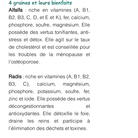
4 graines et leurs bienfaits
Alfalfa
 : riche en vitamines (A, B1, 
B2, B3, C, D, et E et K), fer, calcium, 
phosphore, soufre, magnésium. Elle 
possède des vertus tonifiantes, anti-
stress et détox. Elle agit sur le taux 
de cholestérol et est conseillée pour 
les troubles de la ménopause et 
l’ostéoporose.
Radis
 : riche en vitamines (A, B1, B2, 
B3, C), calcium, magnésium, 
phosphore, potassium, soufre, fer, 
zinc et iode. Elle possède des vertus 
décongestionnantes et 
antioxydantes. Elle détoxifie le foie, 
draine les reins et participe à 
l’élimination des déchets et toxines.