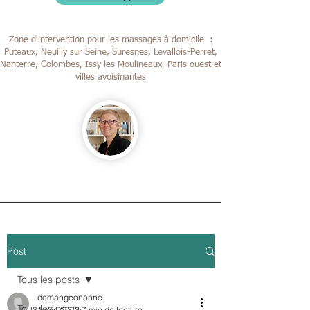
Zone d'intervention pour les massages à domicile :
Puteaux, Neuilly sur Seine, Suresnes, Levallois-Perret,
Nanterre, Colombes,
Issy les Moulineaux, Paris ouest et
villes avoisinantes
Post
Tous les posts
demangeonanne
Tous les posts
1 juin 2022
7 min de lecture