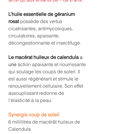
L’huile essentielle de géranium 
rosat 
possède des vertus 
cicatrisantes, antimycosiques, 
circulatoires, apaisante, 
décongestionnante et insectifuge.
Le macérat huileux de calendula 
a 
une
 action apaisante et nourrissante 
qui soulage les coups de soleil. Il 
est aussi régénérant et stimule le 
renouvellement cellulaire. Son effet 
assouplissant redonne de 
l’élasticité à la peau. 
Synergie coup de soleil
6 millilitres de macérât huileux de 
Calendula 