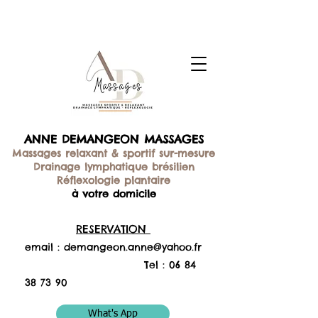
ANNE DEMANGEON MASSAGES
Massages relaxant & sportif sur-mesure
Drainage lymphatique brésilien
Réflexologie plantaire
à votre domicile
RESERVATION
email :
demangeon.anne@yahoo.fr
Tel :
06 84
38 73 90
What's App